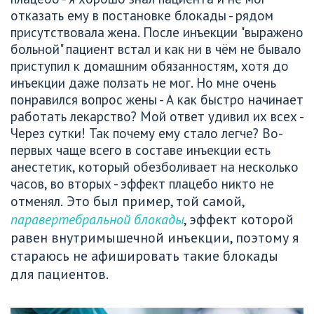
отказать ему в постановке блокады - рядом 
присутствовала жена. После инъекции "выражено 
больной" пациент встал и как ни в чём не бывало 
приступил к домашним обязанностям, хотя до 
инъекции даже ползать не мог. Но мне очень 
понравился вопрос жены - А как быстро начинает 
работать лекарство? Мой ответ удивил их всех - 
Через сутки! Так почему ему стало легче? Во-
первых чаще всего в составе инъекции есть 
анестетик, который обезболивает на несколько 
часов, во вторых - эффект плацебо никто не 
 Это был пример, той самой, 
отменял.
паравертебральной блокады
, эффект которой 
равен внутримышечной инъекции, поэтому я 
стараюсь не афишировать такие блокады 
для пациентов.