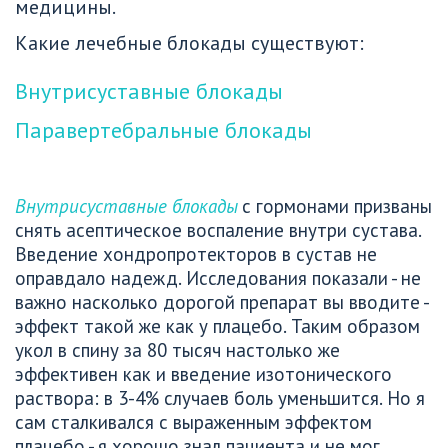
медицины.
Какие лечебные блокады существуют:
Внутрисуставные блокады
Паравертебральные блокады
Внутрисуставные блокады
 с гормонами призваны 
снять асептическое воспаление внутри сустава. 
Введение хондропротекторов в сустав не 
оправдало надежд. Исследования показали - не 
важно насколько дорогой препарат вы вводите - 
эффект такой же как у плацебо. Таким образом 
укол в спину за 80 тысяч настолько же 
эффективен как и введение изотонического 
раствора: в 3-4% случаев боль уменьшится. Но я 
сам сталкивался с выраженным эффектом 
плацебо - я хорошо знал пациента и не мог 