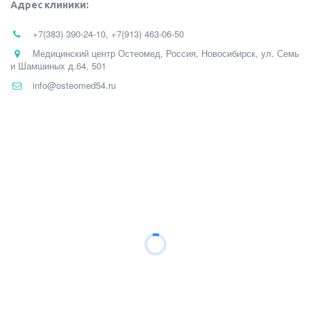
Адрес клиники:
+7(383) 390-24-10
,
+7(913) 463-06-50
Медицинский центр Остеомед
,
Россия
,
Новосибирск
,
ул. Семь
и Шамшиных д.64
,
501
info@osteomed54.ru