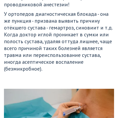
проводниковой анестезии!
У ортопедов диагностическая блокада - она 
же пункция - призвана выявить причину 
отёкшего сустава - гемартроз, синовиит и т.д. 
Когда доктор иглой проникает в сумки или 
полость сустава, удаляя оттуда лишнее, чаще 
всего причиной таких болезней является 
травма или переиспользование сустава, 
иногда асептическое воспаление 
(безмикробное).