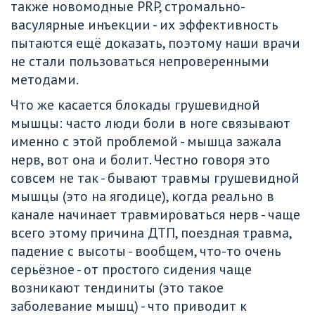
также новомодные PRP, стромально-
васулярные инъекции - их эффективность 
пытаются ещё доказать, поэтому наши врачи 
не стали пользоваться непроверенными 
методами.
Что же касается блокады грушевидной 
мышцы: часто люди боли в ноге связывают 
именно с этой проблемой - мышца зажала 
нерв, вот она и болит. Честно говоря это 
совсем не так - бывают травмы грушевидной 
мышцы (это на ягодице), когда реально в 
канале начинает травмироваться нерв - чаще 
всего этому причина ДТП, поездная травма, 
падение с высоты - вообщем, что-то очень 
серьёзное - от простого сидения чаще 
возникают тендиниты (это такое 
заболевание мышц) - что приводит к 