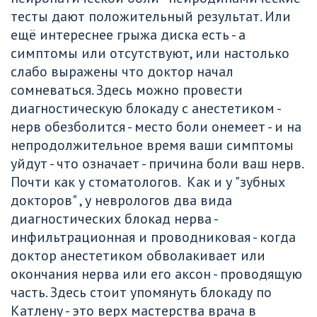
тесты дают положительный результат. Или 
ещё интереснее грыжа диска есть - а 
симптомы или отсутствуют, или настолько 
слабо выражены что доктор начал 
сомневаться. Здесь можно провести 
диагностическую блокаду с анестетиком - 
нерв обезболится - место боли онемеет - и на 
непродолжительное время ваши симптомы 
уйдут - что означает - причина боли ваш нерв. 
Почти как у стоматологов.  Как и у "зубных 
докторов" , у неврологов два вида 
диагностических блокад нерва - 
инфильтрационная и проводниковая - когда 
доктор анестетиком обволакивает или 
окончания нерва или его аксон - проводящую 
часть. Здесь стоит упомянуть блокаду по 
Катлену - это верх мастерства врача в 