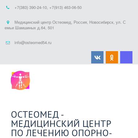
+7(383) 390-24-10
,
+7(913) 463-06-50
Медицинский центр Остеомед
,
Россия
,
Новосибирск
,
ул. С
емьи Шамшиных д.64
,
501
info@osteomed54.ru
ОСТЕОМЕД -
МЕДИЦИНСКИЙ ЦЕНТР
ПО ЛЕЧЕНИЮ ОПОРНО-