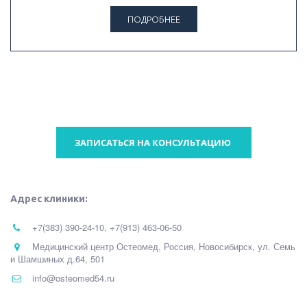
ПОДРОБНЕЕ
ЗАПИСАТЬСЯ НА КОНСУЛЬТАЦИЮ
Адрес клиники:
+7(383) 390-24-10
,
+7(913) 463-06-50
Медицинский центр Остеомед
,
Россия
,
Новосибирск
,
ул. Семь
и Шамшиных д.64
,
501
info@osteomed54.ru