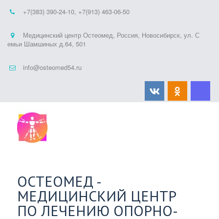
+7(383) 390-24-10
,
+7(913) 463-06-50
Медицинский центр Остеомед
,
Россия
,
Новосибирск
,
ул. С
емьи Шамшиных д.64
,
501
info@osteomed54.ru
ОСТЕОМЕД -
МЕДИЦИНСКИЙ ЦЕНТР
ПО ЛЕЧЕНИЮ ОПОРНО-