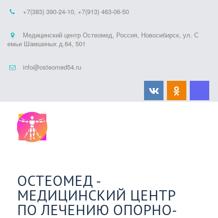
+7(383) 390-24-10
,
+7(913) 463-06-50
Медицинский центр Остеомед
,
Россия
,
Новосибирск
,
ул. С
емьи Шамшиных д.64
,
501
info@osteomed54.ru
ОСТЕОМЕД -
МЕДИЦИНСКИЙ ЦЕНТР
ПО ЛЕЧЕНИЮ ОПОРНО-