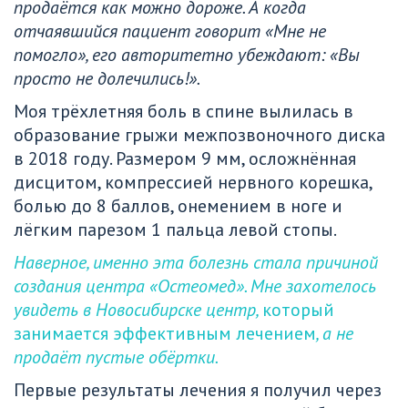
продаётся как можно дороже. А когда 
отчаявшийся пациент говорит «Мне не 
помогло», его авторитетно убеждают: «Вы 
просто не долечились!».
Моя трёхлетняя боль в спине вылилась в 
образование грыжи межпозвоночного диска 
в 2018 году. Размером 9 мм, осложнённая 
дисцитом, компрессией нервного корешка, 
болью до 8 баллов, онемением в ноге и 
лёгким парезом 1 пальца левой стопы. 
Наверное, именно эта болезнь стала причиной 
создания центра «Остеомед». Мне захотелось 
увидеть в Новосибирске центр, 
который 
занимается эффективным лечением
, а не 
продаёт пустые обёртки.
Первые результаты лечения я получил через 