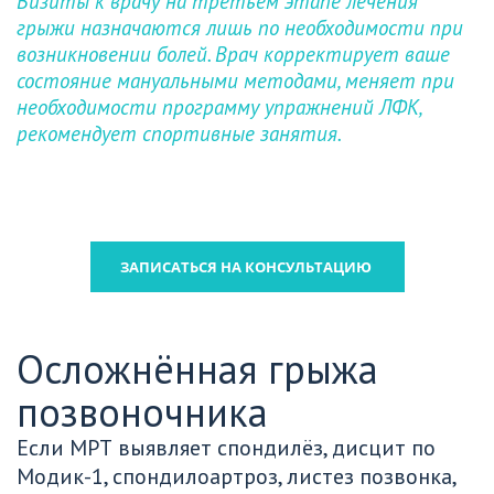
Визиты к врачу на третьем этапе лечения 
грыжи назначаются лишь по необходимости при 
возникновении болей. Врач корректирует ваше 
состояние мануальными методами, меняет при 
необходимости программу упражнений ЛФК, 
рекомендует спортивные занятия.
ЗАПИСАТЬСЯ НА КОНСУЛЬТАЦИЮ
Осложнённая грыжа 
позвоночника
Если МРТ выявляет спондилёз, дисцит по 
Модик-1, спондилоартроз, листез позвонка, 