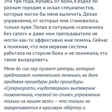
Эти три года, мучаясь от боли, я ездил по 
разным городам и искал специалистов, 
которые могли бы меня вылечить. Делал 
упражнения, от которых мне становилось 
только хуже. Попал в ситуацию «сапожника 
без сапог» и даже мои преподаватели не 
могли как-то эффективно мне помочь. Сейчас 
я понимаю, что моя нервная система 
работала на стороне боли и не понимала, что 
такое выздороветь.
Меня до сих пор пугают центры, которые 
предлагают «комплексное лечение», на деле 
продавая процедуры ради процедуры. 
«Суперкорсет», «чудотворное» вытяжение 
позвоночника, «палкой по спине», упражнения 
только «в нашем зале» – что только не 
заворачивается в красивую обёртку и 