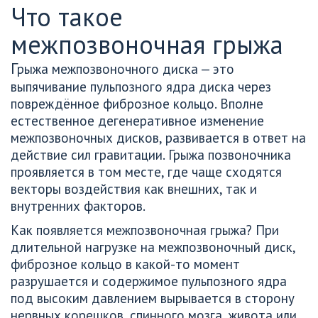
Что такое 
межпозвоночная грыжа
Г
рыжа межпозвоночного диска — это 
выпячивание пульпозного ядра диска через 
повреждённое фиброзное кольцо. Вполне 
естественное дегенеративное изменение 
межпозвоночных дисков, развивается в ответ на 
действие сил гравитации. Грыжа позвоночника 
проявляется в том месте, где чаще сходятся 
векторы воздействия как внешних, так и 
внутренних факторов.
Как появляется межпозвоночная грыжа? При 
длительной нагрузке на межпозвоночный диск, 
фиброзное кольцо в какой-то момент 
разрушается и содержимое пульпозного ядра 
под высоким давлением вырывается в сторону 
нервных корешков, спинного мозга, живота или 