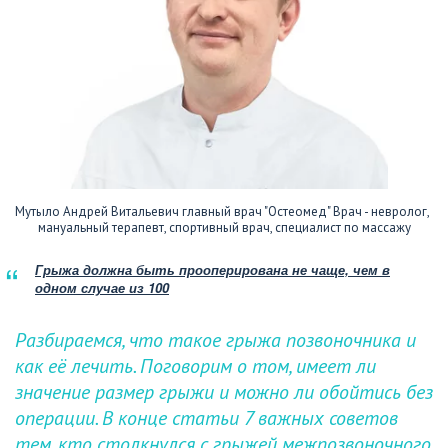
Мутыло Андрей Витальевич главный врач "Остеомед" Врач - невролог, 
мануальный терапевт, спортивный врач, специалист по массажу
Грыжа должна быть прооперирована не чаще, чем в
одном случае из 100
Разбираемся, что такое грыжа позвоночника и 
как её лечить. Поговорим о том, имеет ли 
значение размер грыжи и можно ли обойтись без 
операции. В конце статьи 7 важных советов 
тем, кто столкнулся с грыжей межпозвоночного 