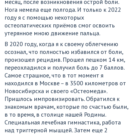
месяц, после возникновения острой боли. 
Нога немела еще полгода. И только к 2022 
году я с помощью некоторых 
остеопатических приёмов смог освоить 
утерянное мною движение пальца.
В 2020 году, когда я к своему облегчению 
осознал, что полностью избавился от боли, 
произошел рецидив. Прошел пешком 14 км, 
переохладился и получил боль до 7 баллов. 
Самое страшное, что в тот момент я 
находился в Москве – в 3500 километров от 
Новосибирска и своего «Остеомеда». 
Пришлось импровизировать. Обратился к 
знакомым врачам, которые по счастью были,  
в то время, в столице нашей Родины. 
Специальная лечебная гимнастика, работа 
над триггерной мышцей. Затем еще 2 