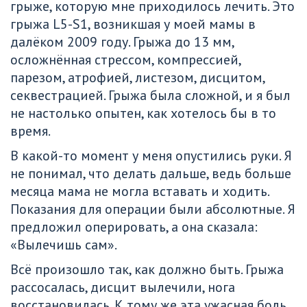
грыже, которую мне приходилось лечить. Это 
грыжа L5-S1, возникшая у моей мамы в 
далёком 2009 году. Грыжа до 13 мм, 
осложнённая стрессом, компрессией, 
парезом, атрофией, листезом, дисцитом, 
секвестрацией. Грыжа была сложной, и я был 
не настолько опытен, как хотелось бы в то 
время. 
В какой-то момент у меня опустились руки. Я 
не понимал, что делать дальше, ведь больше 
месяца мама не могла вставать и ходить. 
Показания для операции были абсолютные. Я 
предложил оперировать, а она сказала: 
«Вылечишь сам».
Всё произошло так, как должно быть. Грыжа 
рассосалась, дисцит вылечили, нога 
восстановилась. К тому же эта ужасная боль 