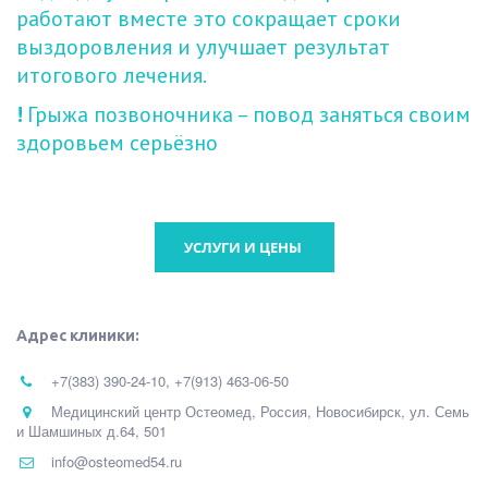
работают вместе это сокращает сроки 
выздоровления и улучшает результат 
итогового лечения.
! 
Грыжа позвоночника – повод заняться своим 
здоровьем серьёзно
УСЛУГИ И ЦЕНЫ
Адрес клиники:
+7(383) 390-24-10
,
+7(913) 463-06-50
Медицинский центр Остеомед
,
Россия
,
Новосибирск
,
ул. Семь
и Шамшиных д.64
,
501
info@osteomed54.ru