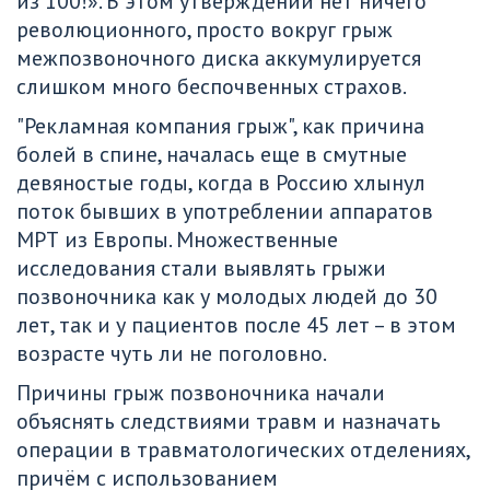
из 100!». В этом утверждении нет ничего 
революционного, просто вокруг грыж 
межпозвоночного диска аккумулируется 
слишком много беспочвенных страхов.
"Рекламная компания грыж", как причина 
болей в спине, началась еще в смутные 
девяностые годы, когда в Россию хлынул 
поток бывших в употреблении аппаратов 
МРТ из Европы. Множественные 
исследования стали выявлять грыжи 
позвоночника как у молодых людей до 30 
лет, так и у пациентов после 45 лет – в этом 
возрасте чуть ли не поголовно.
Причины грыж позвоночника начали 
объяснять следствиями травм и назначать 
операции в травматологических отделениях, 
причём с использованием 